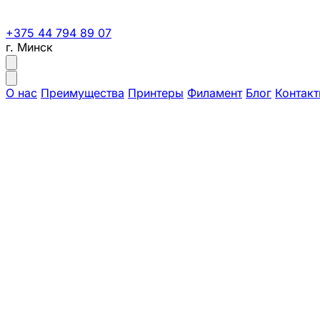
+375 44 794 89 07
г. Минск
О нас
Преимущества
Принтеры
Филамент
Блог
Контак