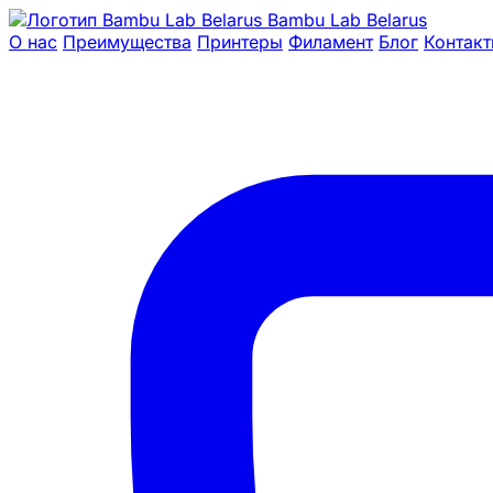
Bambu Lab Belarus
О нас
Преимущества
Принтеры
Филамент
Блог
Контак