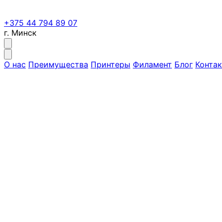
+375 44 794 89 07
г. Минск
О нас
Преимущества
Принтеры
Филамент
Блог
Конта