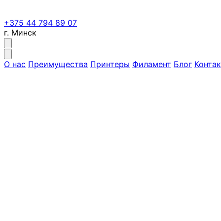
+375 44 794 89 07
г. Минск
О нас
Преимущества
Принтеры
Филамент
Блог
Конта