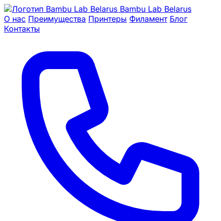
Bambu Lab Belarus
О нас
Преимущества
Принтеры
Филамент
Блог
Контакты