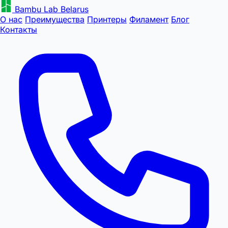
Bambu Lab Belarus
О нас
Преимущества
Принтеры
Филамент
Блог
Контакты