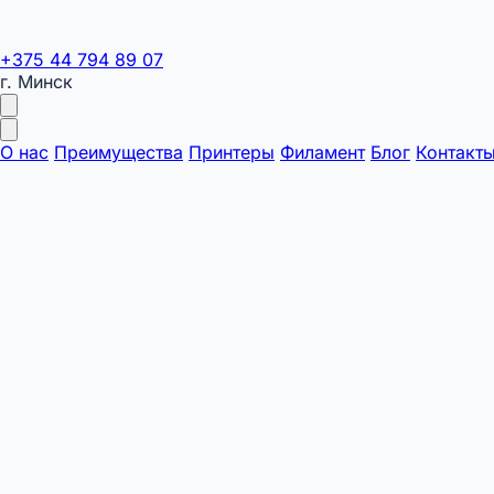
+375 44 794 89 07
г. Минск
О нас
Преимущества
Принтеры
Филамент
Блог
Контакт