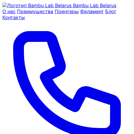
Bambu Lab Belarus
О нас
Преимущества
Принтеры
Филамент
Блог
Контакты