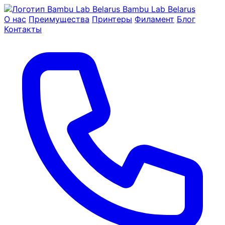
Bambu Lab Belarus
О нас
Преимущества
Принтеры
Филамент
Блог
Контакты