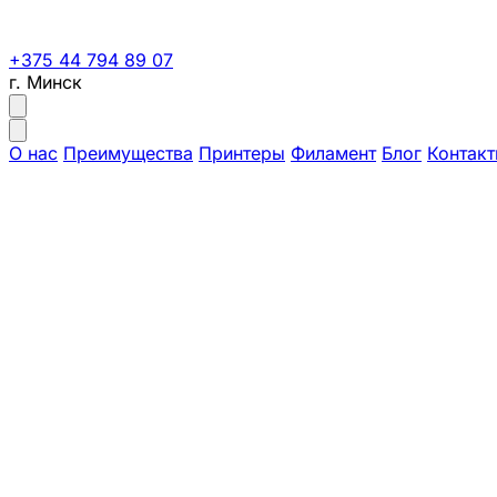
+375 44 794 89 07
г. Минск
О нас
Преимущества
Принтеры
Филамент
Блог
Контак