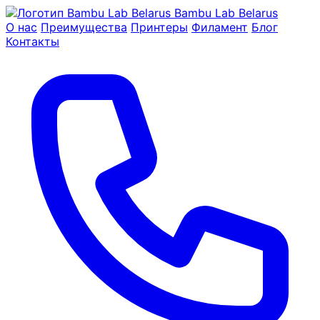
Bambu Lab Belarus
О нас
Преимущества
Принтеры
Филамент
Блог
Контакты