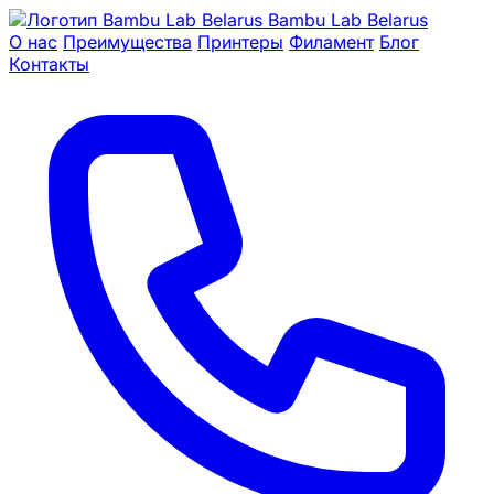
Bambu Lab Belarus
О нас
Преимущества
Принтеры
Филамент
Блог
Контакты