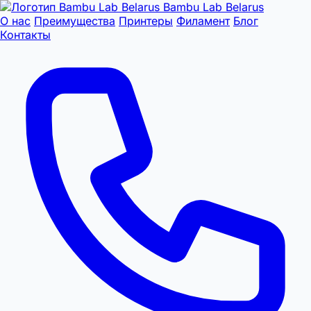
Bambu Lab Belarus
О нас
Преимущества
Принтеры
Филамент
Блог
Контакты