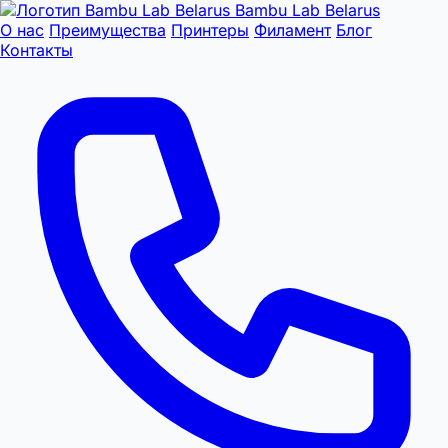
Bambu Lab Belarus
О нас
Преимущества
Принтеры
Филамент
Блог
Контакты