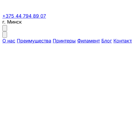
+375 44 794 89 07
г. Минск
О нас
Преимущества
Принтеры
Филамент
Блог
Контак