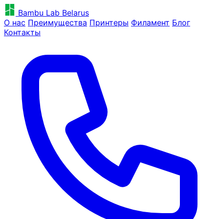
Bambu Lab Belarus
О нас
Преимущества
Принтеры
Филамент
Блог
Контакты