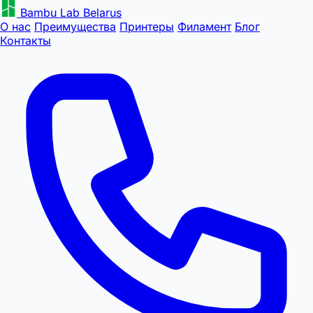
Bambu Lab Belarus
О нас
Преимущества
Принтеры
Филамент
Блог
Контакты