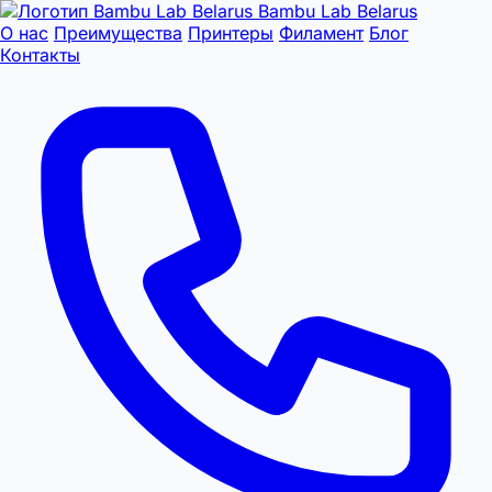
Bambu Lab Belarus
О нас
Преимущества
Принтеры
Филамент
Блог
Контакты