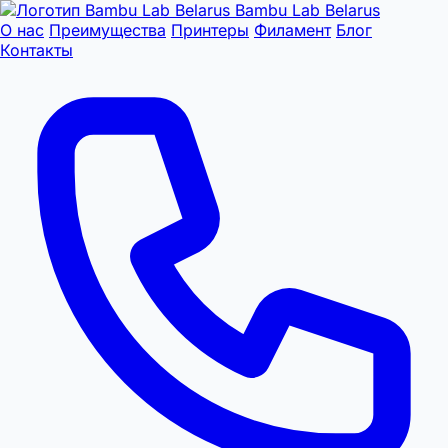
Bambu Lab Belarus
О нас
Преимущества
Принтеры
Филамент
Блог
Контакты