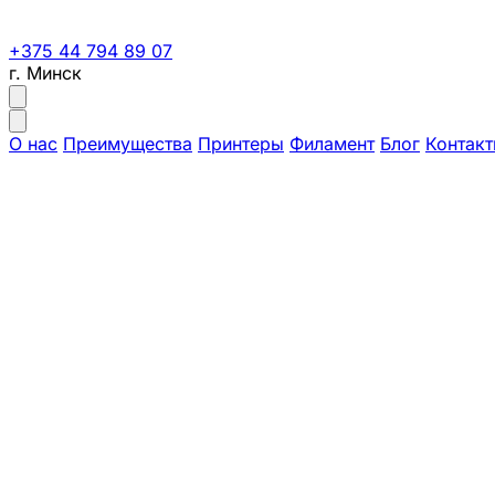
+375 44 794 89 07
г. Минск
О нас
Преимущества
Принтеры
Филамент
Блог
Контак