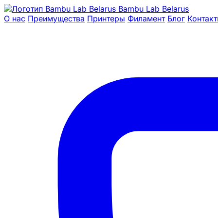
Bambu Lab Belarus
О нас
Преимущества
Принтеры
Филамент
Блог
Контак