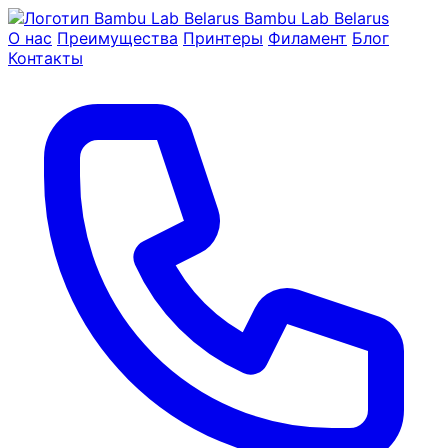
Bambu Lab Belarus
О нас
Преимущества
Принтеры
Филамент
Блог
Контакты