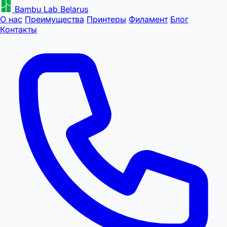
Bambu Lab Belarus
О нас
Преимущества
Принтеры
Филамент
Блог
Контакты