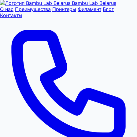
Bambu Lab Belarus
О нас
Преимущества
Принтеры
Филамент
Блог
Контакты