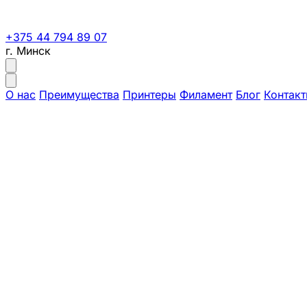
+375 44 794 89 07
г. Минск
О нас
Преимущества
Принтеры
Филамент
Блог
Контак