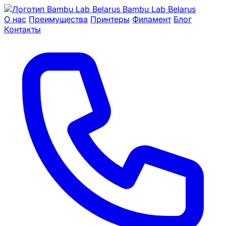
Bambu Lab Belarus
О нас
Преимущества
Принтеры
Филамент
Блог
Контакты