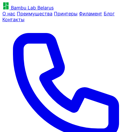
Bambu Lab Belarus
О нас
Преимущества
Принтеры
Филамент
Блог
Контакты