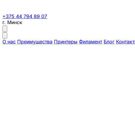
+375 44 794 89 07
г. Минск
О нас
Преимущества
Принтеры
Филамент
Блог
Контак