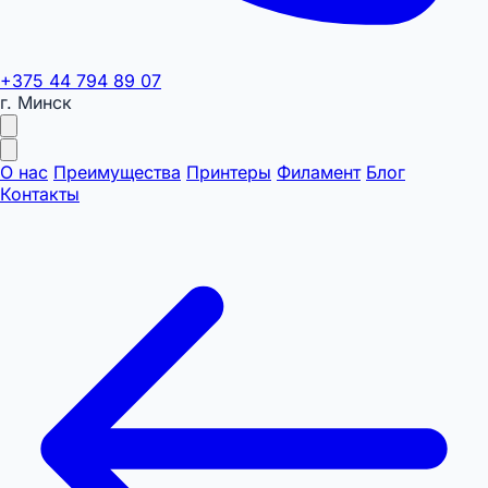
+375 44 794 89 07
г. Минск
О нас
Преимущества
Принтеры
Филамент
Блог
Контакты