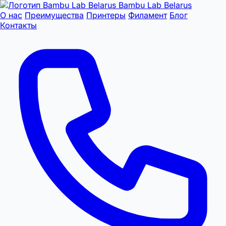
Bambu Lab Belarus
О нас
Преимущества
Принтеры
Филамент
Блог
Контакты