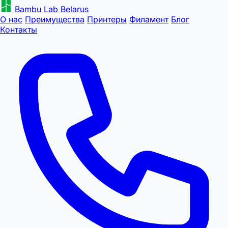
Bambu Lab Belarus
О нас
Преимущества
Принтеры
Филамент
Блог
Контакты