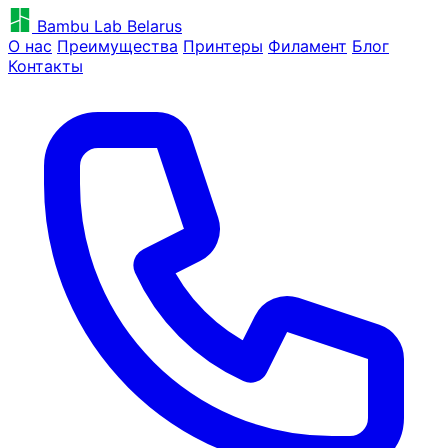
Bambu Lab Belarus
О нас
Преимущества
Принтеры
Филамент
Блог
Контакты