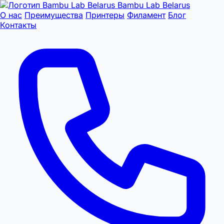
Bambu Lab Belarus
О нас
Преимущества
Принтеры
Филамент
Блог
Контакты