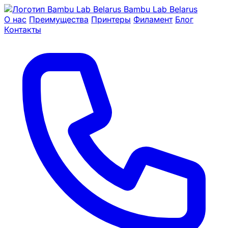
Bambu Lab Belarus
О нас
Преимущества
Принтеры
Филамент
Блог
Контакты