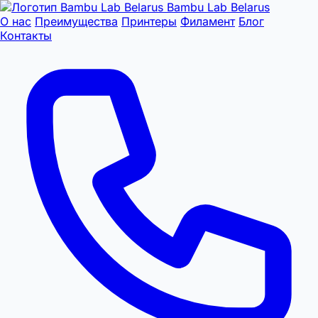
Bambu Lab Belarus
О нас
Преимущества
Принтеры
Филамент
Блог
Контакты