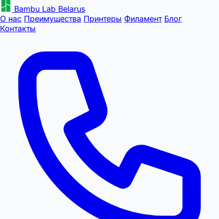
Bambu Lab Belarus
О нас
Преимущества
Принтеры
Филамент
Блог
Контакты