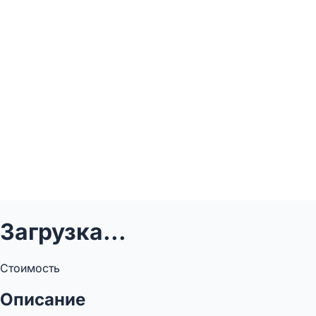
Загрузка...
Стоимость
Описание