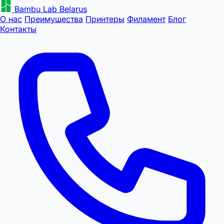
Bambu Lab Belarus
О нас
Преимущества
Принтеры
Филамент
Блог
Контакты