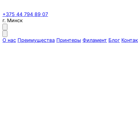
+375 44 794 89 07
г. Минск
О нас
Преимущества
Принтеры
Филамент
Блог
Конта