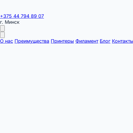
+375 44 794 89 07
г. Минск
О нас
Преимущества
Принтеры
Филамент
Блог
Контакт