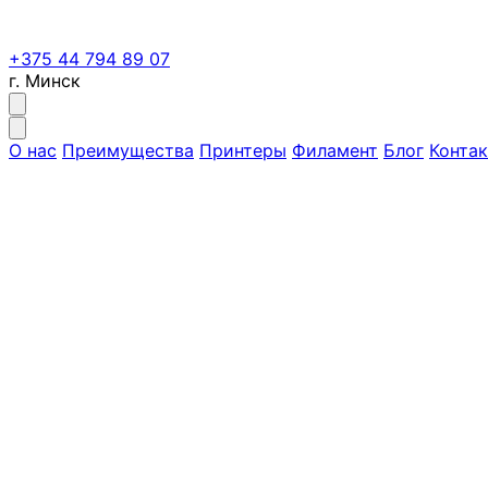
+375 44 794 89 07
г. Минск
О нас
Преимущества
Принтеры
Филамент
Блог
Конта