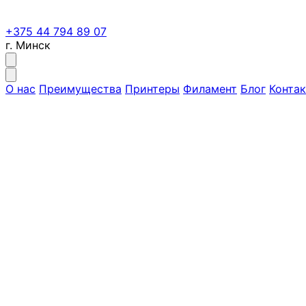
+375 44 794 89 07
г. Минск
О нас
Преимущества
Принтеры
Филамент
Блог
Конта