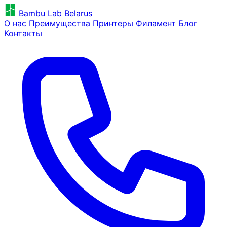
Bambu Lab Belarus
О нас
Преимущества
Принтеры
Филамент
Блог
Контакты