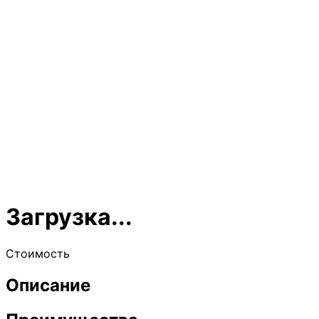
Загрузка...
Стоимость
Описание