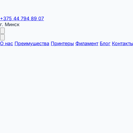
+375 44 794 89 07
г. Минск
О нас
Преимущества
Принтеры
Филамент
Блог
Контакт