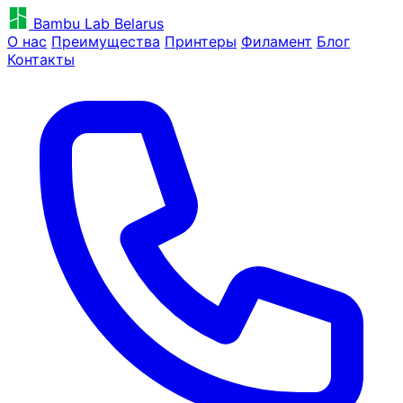
Bambu Lab Belarus
О нас
Преимущества
Принтеры
Филамент
Блог
Контакты