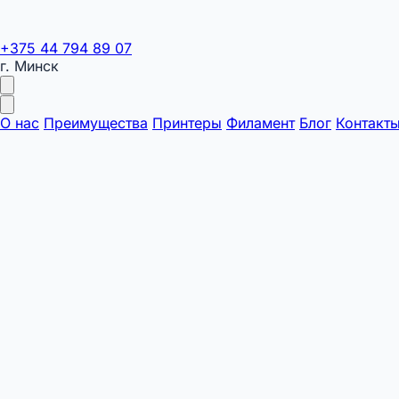
+375 44 794 89 07
г. Минск
О нас
Преимущества
Принтеры
Филамент
Блог
Контакт