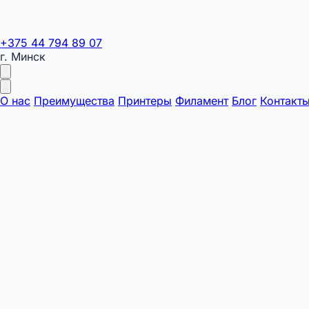
+375 44 794 89 07
г. Минск
О нас
Преимущества
Принтеры
Филамент
Блог
Контакт