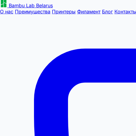
Bambu Lab Belarus
О нас
Преимущества
Принтеры
Филамент
Блог
Контакт