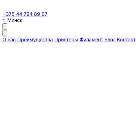
+375 44 794 89 07
г. Минск
О нас
Преимущества
Принтеры
Филамент
Блог
Контак