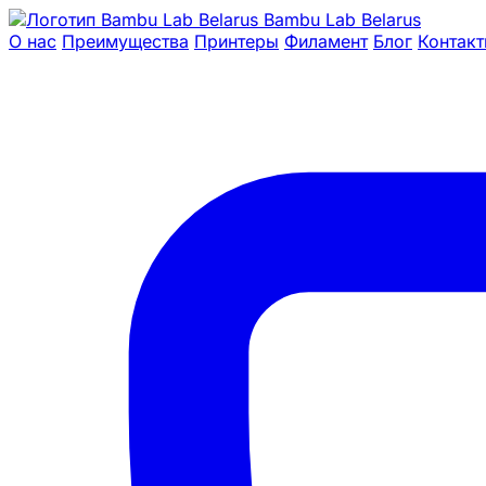
Bambu Lab Belarus
О нас
Преимущества
Принтеры
Филамент
Блог
Контак